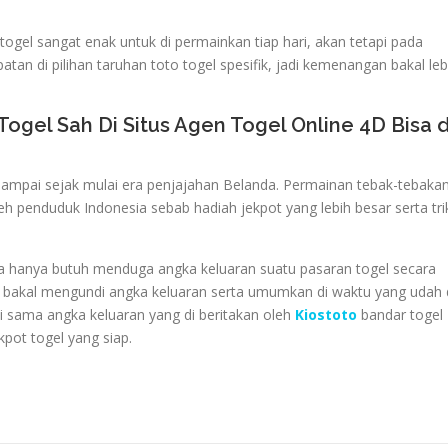
gel sangat enak untuk di permainkan tiap hari, akan tetapi pada
tan di pilihan taruhan toto togel spesifik, jadi kemenangan bakal leb
ogel Sah Di Situs Agen Togel Online 4D Bisa d
 sampai sejak mulai era penjajahan Belanda. Permainan tebak-tebaka
leh penduduk Indonesia sebab hadiah jekpot yang lebih besar serta tri
nda hanya butuh menduga angka keluaran suatu pasaran togel secara
ya bakal mengundi angka keluaran serta umumkan di waktu yang udah 
i sama angka keluaran yang di beritakan oleh
Kiostoto
bandar togel
kpot togel yang siap.