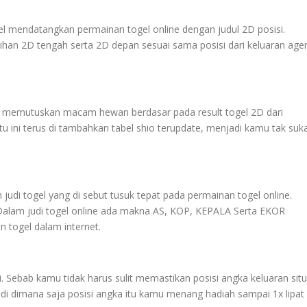
gel mendatangkan permainan togel online dengan judul 2D posisi.
pilihan 2D tengah serta 2D depan sesuai sama posisi dari keluaran age
alah memutuskan macam hewan berdasar pada result togel 2D dari
atu ini terus di tambahkan tabel shio terupdate, menjadi kamu tak suk
 judi togel yang di sebut tusuk tepat pada permainan togel online.
 Dalam judi togel online ada makna AS, KOP, KEPALA Serta EKOR
n togel dalam internet.
ini. Sebab kamu tidak harus sulit memastikan posisi angka keluaran sit
Jadi dimana saja posisi angka itu kamu menang hadiah sampai 1x lipat