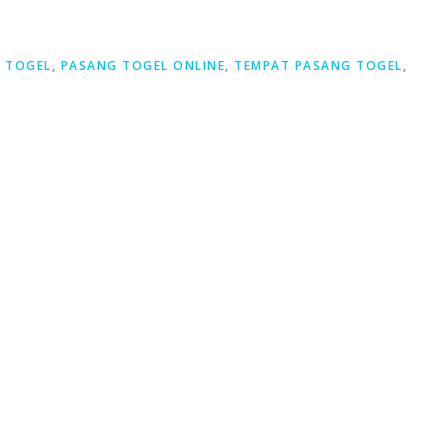
 TOGEL
,
PASANG TOGEL ONLINE
,
TEMPAT PASANG TOGEL
,