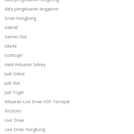
data pengeluaran singapore
Draw Hongkong
Gaib4d
Games Slot
Gila4d
Gohtogel
Hasil Keluaran Sidney
Judi Online
Judi Slot
Judi Togel
Keluaran Live Draw SGP Tercepat
Kiostoto
Live Draw
Live Draw Hongkong