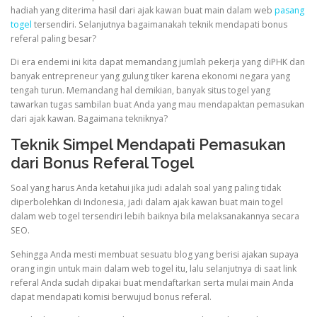
hadiah yang diterima hasil dari ajak kawan buat main dalam web
pasang
togel
tersendiri. Selanjutnya bagaimanakah teknik mendapati bonus
referal paling besar?
Di era endemi ini kita dapat memandang jumlah pekerja yang diPHK dan
banyak entrepreneur yang gulung tiker karena ekonomi negara yang
tengah turun. Memandang hal demikian, banyak situs togel yang
tawarkan tugas sambilan buat Anda yang mau mendapaktan pemasukan
dari ajak kawan. Bagaimana tekniknya?
Teknik Simpel Mendapati Pemasukan
dari Bonus Referal Togel
Soal yang harus Anda ketahui jika judi adalah soal yang paling tidak
diperbolehkan di Indonesia, jadi dalam ajak kawan buat main togel
dalam web togel tersendiri lebih baiknya bila melaksanakannya secara
SEO.
Sehingga Anda mesti membuat sesuatu blog yang berisi ajakan supaya
orang ingin untuk main dalam web togel itu, lalu selanjutnya di saat link
referal Anda sudah dipakai buat mendaftarkan serta mulai main Anda
dapat mendapati komisi berwujud bonus referal.