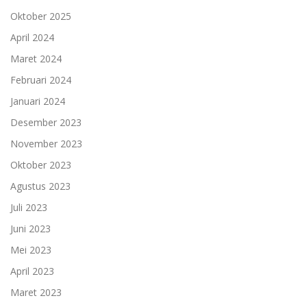
Oktober 2025
April 2024
Maret 2024
Februari 2024
Januari 2024
Desember 2023
November 2023
Oktober 2023
Agustus 2023
Juli 2023
Juni 2023
Mei 2023
April 2023
Maret 2023