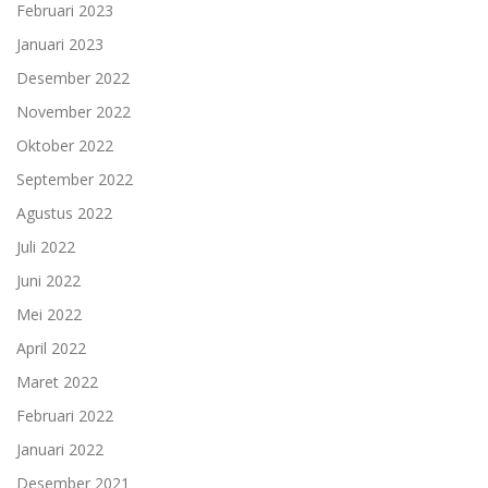
Februari 2023
Januari 2023
Desember 2022
November 2022
Oktober 2022
September 2022
Agustus 2022
Juli 2022
Juni 2022
Mei 2022
April 2022
Maret 2022
Februari 2022
Januari 2022
Desember 2021