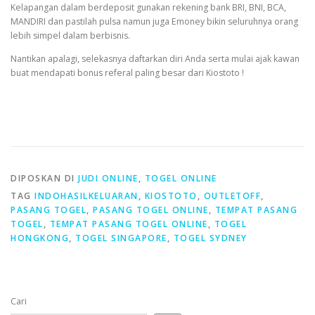
Kelapangan dalam berdeposit gunakan rekening bank BRI, BNI, BCA,
MANDIRI dan pastilah pulsa namun juga Emoney bikin seluruhnya orang
lebih simpel dalam berbisnis.
Nantikan apalagi, selekasnya daftarkan diri Anda serta mulai ajak kawan
buat mendapati bonus referal paling besar dari Kiostoto !
DIPOSKAN DI
JUDI ONLINE
,
TOGEL ONLINE
TAG
INDOHASILKELUARAN
,
KIOSTOTO
,
OUTLETOFF
,
PASANG TOGEL
,
PASANG TOGEL ONLINE
,
TEMPAT PASANG
TOGEL
,
TEMPAT PASANG TOGEL ONLINE
,
TOGEL
HONGKONG
,
TOGEL SINGAPORE
,
TOGEL SYDNEY
Cari