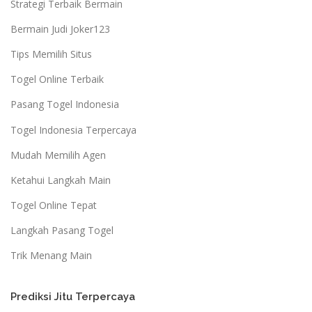
Strategi Terbaik Bermain
Bermain Judi Joker123
Tips Memilih Situs
Togel Online Terbaik
Pasang Togel Indonesia
Togel Indonesia Terpercaya
Mudah Memilih Agen
Ketahui Langkah Main
Togel Online Tepat
Langkah Pasang Togel
Trik Menang Main
Prediksi Jitu Terpercaya