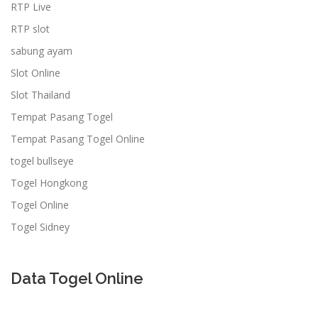
RTP Live
RTP slot
sabung ayam
Slot Online
Slot Thailand
Tempat Pasang Togel
Tempat Pasang Togel Online
togel bullseye
Togel Hongkong
Togel Online
Togel Sidney
Data Togel Online