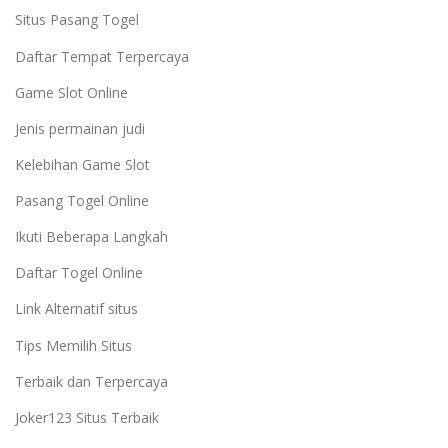
Situs Pasang Togel
Daftar Tempat Terpercaya
Game Slot Online
Jenis permainan judi
Kelebihan Game Slot
Pasang Togel Online
Ikuti Beberapa Langkah
Daftar Togel Online
Link Alternatif situs
Tips Memilih Situs
Terbaik dan Terpercaya
Joker123 Situs Terbaik