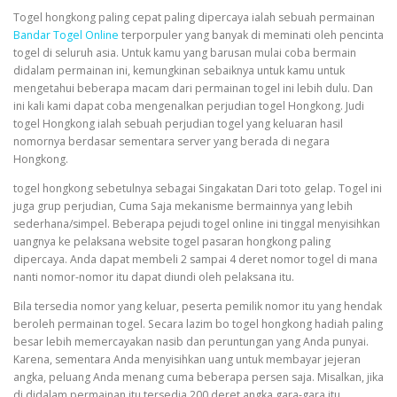
Togel hongkong paling cepat paling dipercaya ialah sebuah permainan
Bandar Togel Online
terporpuler yang banyak di meminati oleh pencinta
togel di seluruh asia. Untuk kamu yang barusan mulai coba bermain
didalam permainan ini, kemungkinan sebaiknya untuk kamu untuk
mengetahui beberapa macam dari permainan togel ini lebih dulu. Dan
ini kali kami dapat coba mengenalkan perjudian togel Hongkong. Judi
togel Hongkong ialah sebuah perjudian togel yang keluaran hasil
nomornya berdasar sementara server yang berada di negara
Hongkong.
togel hongkong sebetulnya sebagai Singakatan Dari toto gelap. Togel ini
juga grup perjudian, Cuma Saja mekanisme bermainnya yang lebih
sederhana/simpel. Beberapa pejudi togel online ini tinggal menyisihkan
uangnya ke pelaksana website togel pasaran hongkong paling
dipercaya. Anda dapat membeli 2 sampai 4 deret nomor togel di mana
nanti nomor-nomor itu dapat diundi oleh pelaksana itu.
Bila tersedia nomor yang keluar, peserta pemilik nomor itu yang hendak
beroleh permainan togel. Secara lazim bo togel hongkong hadiah paling
besar lebih memercayakan nasib dan peruntungan yang Anda punyai.
Karena, sementara Anda menyisihkan uang untuk membayar jejeran
angka, peluang Anda menang cuma beberapa persen saja. Misalkan, jika
di didalam permainan itu tersedia 200 deret angka gara-gara itu