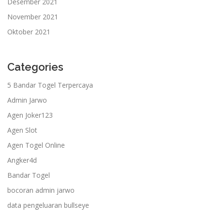
Desember 2021
November 2021
Oktober 2021
Categories
5 Bandar Togel Terpercaya
Admin Jarwo
Agen Joker123
Agen Slot
Agen Togel Online
Angker4d
Bandar Togel
bocoran admin jarwo
data pengeluaran bullseye