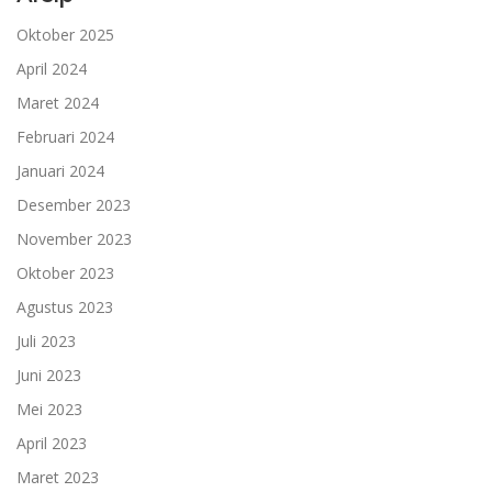
Oktober 2025
April 2024
Maret 2024
Februari 2024
Januari 2024
Desember 2023
November 2023
Oktober 2023
Agustus 2023
Juli 2023
Juni 2023
Mei 2023
April 2023
Maret 2023