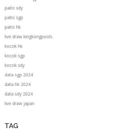
paito sdy
paito sgp
paito hk
live draw kingkongpools
kocok hk
kocok sgp
kocok sdy
data sgp 2024
data hk 2024
data sdy 2024
live draw japan
TAG