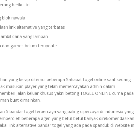
ang berikut ini.
g blok nawala
an link alternative yang terbatas
n ambil dana yang lamban
n dan games belum terupdate
p hari yang kerap ditemui beberapa Sahabat togel online saat sedang
banyak masukan player yang telah memercayakan admin dalam
 memberi jalan keluar khusus yakni betting TOGEL ONLINE cuma pada
 aman buat dimainkan.
n 5 bandar togel terpercaya yang paling dipercaya di Indonesia yang
emperoleh beberapa agen yang betul-betul banyak direkomendasika
pakai link alternative bandar togel yang ada pada spanduk di website in