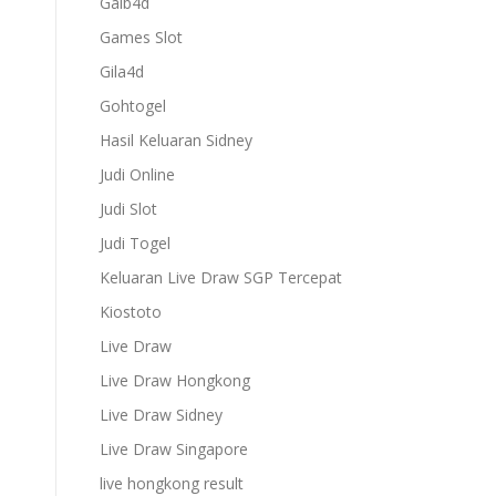
Gaib4d
Games Slot
Gila4d
Gohtogel
Hasil Keluaran Sidney
Judi Online
Judi Slot
Judi Togel
Keluaran Live Draw SGP Tercepat
Kiostoto
Live Draw
Live Draw Hongkong
Live Draw Sidney
Live Draw Singapore
live hongkong result