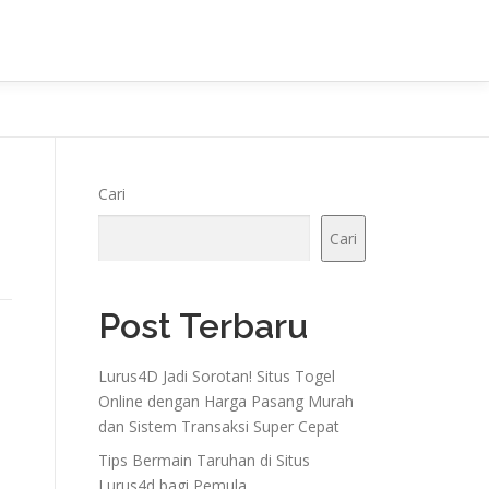
Cari
Cari
Post Terbaru
Lurus4D Jadi Sorotan! Situs Togel
Online dengan Harga Pasang Murah
dan Sistem Transaksi Super Cepat
Tips Bermain Taruhan di Situs
Lurus4d bagi Pemula