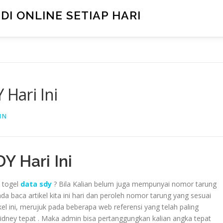
I ONLINE SETIAP HARI
 Hari Ini
IN
Y Hari Ini
 togel
data sdy
? Bila Kalian belum juga mempunyai nomor tarung
nda baca artikel kita ini hari dan peroleh nomor tarung yang sesuai
kel ini, merujuk pada beberapa web referensi yang telah paling
idney tepat . Maka admin bisa pertanggungkan kalian angka tepat