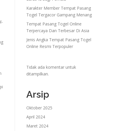
Karakter Member Tempat Pasang
Togel Tergacor Gampang Menang
l-
Tempat Pasang Togel Online
Terpercaya Dan Terbesar Di Asia
Jenis Angka Tempat Pasang Togel
ng
Online Resmi Terpopuler
-
Tidak ada komentar untuk
h
ditampilkan.
pi
Arsip
Oktober 2025
April 2024
Maret 2024