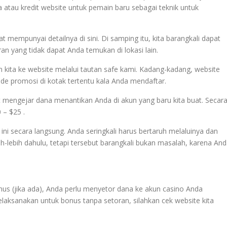
tau kredit website untuk pemain baru sebagai teknik untuk
pat mempunyai detailnya di sini. Di samping itu, kita barangkali dapat
 yang tidak dapat Anda temukan di lokasi lain.
n kita ke website melalui tautan safe kami. Kadang-kadang, website
e promosi di kotak tertentu kala Anda mendaftar.
 mengejar dana menantikan Anda di akun yang baru kita buat. Secar
– $25 .
 ini secara langsung. Anda seringkali harus bertaruh melaluinya dan
-lebih dahulu, tetapi tersebut barangkali bukan masalah, karena An
s (jika ada), Anda perlu menyetor dana ke akun casino Anda
laksanakan untuk bonus tanpa setoran, silahkan cek website kita