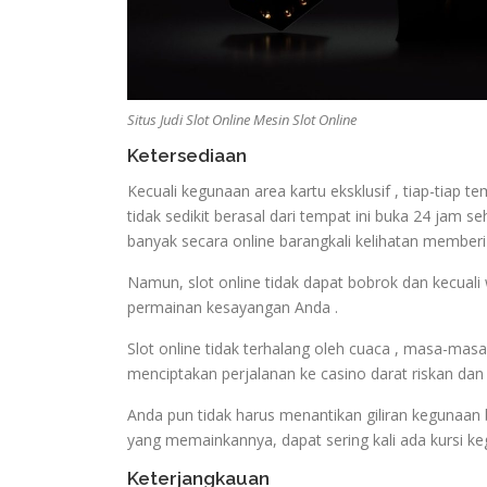
Situs Judi Slot Online Mesin Slot Online
Ketersediaan
Kecuali kegunaan area kartu eksklusif , tiap-tiap t
tidak sedikit berasal dari tempat ini buka 24 jam s
banyak secara online barangkali kelihatan memberi 
Namun, slot online tidak dapat bobrok dan kecuali 
permainan kesayangan Anda .
Slot online tidak terhalang oleh cuaca , masa-masa
menciptakan perjalanan ke casino darat riskan dan 
Anda pun tidak harus menantikan giliran kegunaa
yang memainkannya, dapat sering kali ada kursi k
Keterjangkauan