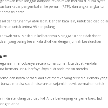
damkan lebih longgar daripada rekan-rekan mereka di dunia nyata.
kasikan kadar pengembalian ke pemain (RTP), dan angka-angka itu
 berbasis darat.
al dari taruhannya atau lebih. Dengan kata lain, untuk tiap-tiap dola
amkan untuk terima 95 sen pulang .
i bawah 90%. Meskipun kelihatannya 5 hingga 10 sen tidak dapat
edaan yang paling besar kala dikalikan dengan jumlah keseluruhan
igan
an kegunaan mencobanya secara cuma-cuma . kita dapat kendala
ita bermain untuk berfoya-foya di di pada mesin mereka.
emo dan nyata berasal dari slot mereka yang tersedia. Pemain yang
bahwa mereka sudah diserahkan sejumlah duwit permainan untuk
ini disetel ulang tiap-tiap kali Anda berkunjung ke game baru. Jadi,
nangan Anda.