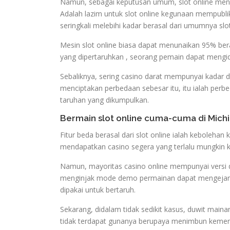
Namun, sebagai keputusan umum, slot online mengi
Adalah lazim untuk slot online kegunaan mempubli
seringkali melebihi kadar berasal dari umumnya slot
Mesin slot online biasa dapat menunaikan 95% beras
yang dipertaruhkan , seorang pemain dapat mengid
Sebaliknya, sering casino darat mempunyai kadar d
menciptakan perbedaan sebesar itu, itu ialah perb
taruhan yang dikumpulkan.
Bermain slot online cuma-cuma di Mich
Fitur beda berasal dari slot online ialah keboleh
mendapatkan casino segera yang terlalu mungkin k
Namun, mayoritas casino online mempunyai versi d
menginjak mode demo permainan dapat mengejar 
dipakai untuk bertaruh.
Sekarang, didalam tidak sedikit kasus, duwit mainan 
tidak terdapat gunanya berupaya menimbun keme