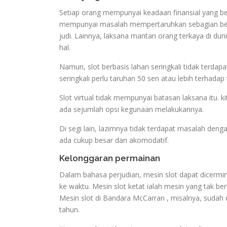
Setiap orang mempunyai keadaan finansial yang ber
mempunyai masalah mempertaruhkan sebagian bes
judi. Lainnya, laksana mantan orang terkaya di dunia
hal.
Namun, slot berbasis lahan seringkali tidak terda
seringkali perlu taruhan 50 sen atau lebih terhadap 
Slot virtual tidak mempunyai batasan laksana itu. 
ada sejumlah opsi kegunaan melakukannya.
Di segi lain, lazimnya tidak terdapat masalah denga
ada cukup besar dan akomodatif.
Kelonggaran permainan
Dalam bahasa perjudian, mesin slot dapat dicermink
ke waktu. Mesin slot ketat ialah mesin yang tak 
Mesin slot di Bandara McCarran , misalnya, sudah 
tahun.