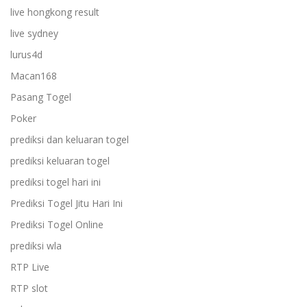
live hongkong result
live sydney
lurus4d
Macan168
Pasang Togel
Poker
prediksi dan keluaran togel
prediksi keluaran togel
prediksi togel hari ini
Prediksi Togel Jitu Hari Ini
Prediksi Togel Online
prediksi wla
RTP Live
RTP slot