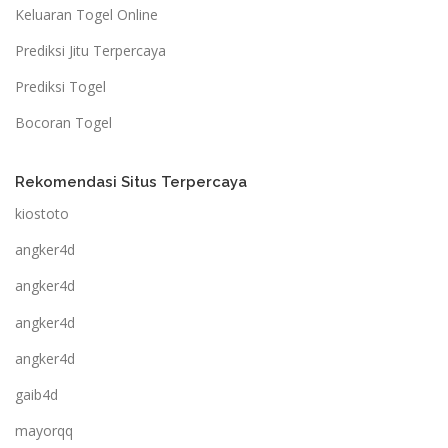
Keluaran Togel Online
Prediksi Jitu Terpercaya
Prediksi Togel
Bocoran Togel
Rekomendasi Situs Terpercaya
kiostoto
angker4d
angker4d
angker4d
angker4d
gaib4d
mayorqq