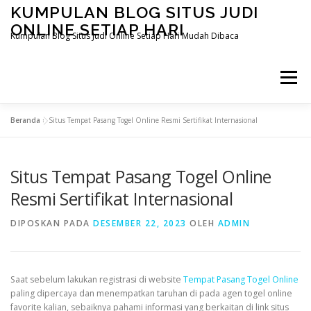
Lompat
KUMPULAN BLOG SITUS JUDI
ke
ONLINE SETIAP HARI
konten
Kumpulan Blog Situs Judi Online Setiap Hari Mudah Dibaca
Menu
Beranda
»
Situs Tempat Pasang Togel Online Resmi Sertifikat Internasional
Situs Tempat Pasang Togel Online
Resmi Sertifikat Internasional
DIPOSKAN PADA
DESEMBER 22, 2023
OLEH
ADMIN
Saat sebelum lakukan registrasi di website
Tempat Pasang Togel Online
paling dipercaya dan menempatkan taruhan di pada agen togel online
favorite kalian, sebaiknya pahami informasi yang berkaitan di link situs