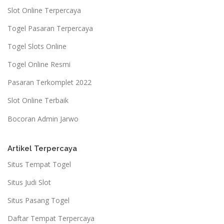
Slot Online Terpercaya
Togel Pasaran Terpercaya
Togel Slots Online
Togel Online Resmi
Pasaran Terkomplet 2022
Slot Online Terbaik
Bocoran Admin Jarwo
Artikel Terpercaya
Situs Tempat Togel
Situs Judi Slot
Situs Pasang Togel
Daftar Tempat Terpercaya