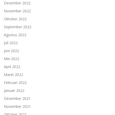
Desember 2022
November 2022
Oktober 2022
September 2022
Agustus 2022
Juli 2022
Juni 2022
Mei 2022
April 2022
Maret 2022
Februari 2022
Januari 2022
Desember 2021
November 2021
Oktober 2021