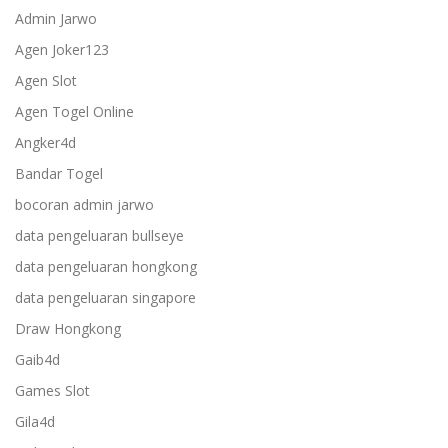
Admin Jarwo
Agen Joker123
Agen Slot
Agen Togel Online
Angker4d
Bandar Togel
bocoran admin jarwo
data pengeluaran bullseye
data pengeluaran hongkong
data pengeluaran singapore
Draw Hongkong
Gaib4d
Games Slot
Gila4d