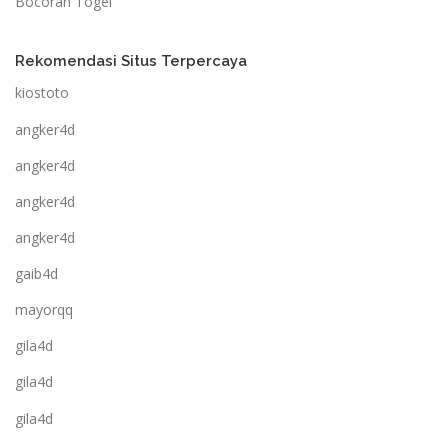
Bocoran Togel
Rekomendasi Situs Terpercaya
kiostoto
angker4d
angker4d
angker4d
angker4d
gaib4d
mayorqq
gila4d
gila4d
gila4d