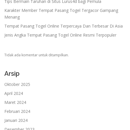
Tips Bermain Taruhan di Situs Lurus4d bagi Pemula
Karakter Member Tempat Pasang Togel Tergacor Gampang
Menang
Tempat Pasang Togel Online Terpercaya Dan Terbesar Di Asia
Jenis Angka Tempat Pasang Togel Online Resmi Terpopuler
Tidak ada komentar untuk ditampilkan.
Arsip
Oktober 2025
April 2024
Maret 2024
Februari 2024
Januari 2024
Desember 2023