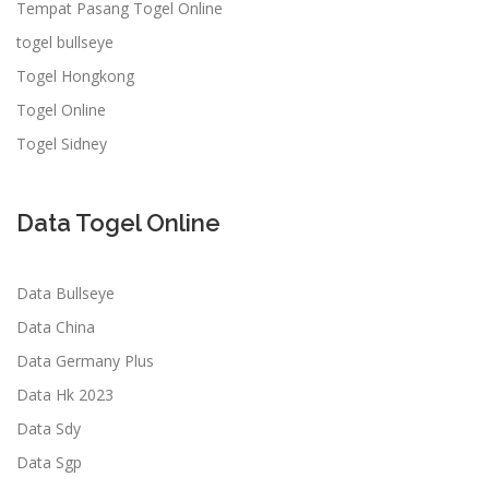
Tempat Pasang Togel Online
togel bullseye
Togel Hongkong
Togel Online
Togel Sidney
Data Togel Online
Data Bullseye
Data China
Data Germany Plus
Data Hk 2023
Data Sdy
Data Sgp