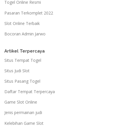
Togel Online Resmi
Pasaran Terkomplet 2022
Slot Online Terbaik
Bocoran Admin Jarwo
Artikel Terpercaya
Situs Tempat Togel
Situs Judi Slot
Situs Pasang Togel
Daftar Tempat Terpercaya
Game Slot Online
Jenis permainan judi
Kelebihan Game Slot