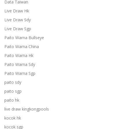
Data Taiwan
Live Draw Hk
Live Draw Sdy
Live Draw Sgp
Paito Warna Bullseye
Paito Warna China
Paito Warna Hk
Paito Warna Sdy
Paito Warna Sgp
paito sdy
paito sgp
paito hk
live draw kingkongpools
kocok hk
kocok sgp