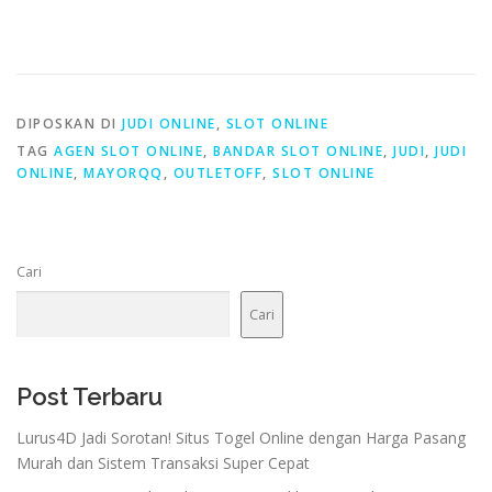
DIPOSKAN DI
JUDI ONLINE
,
SLOT ONLINE
TAG
AGEN SLOT ONLINE
,
BANDAR SLOT ONLINE
,
JUDI
,
JUDI
ONLINE
,
MAYORQQ
,
OUTLETOFF
,
SLOT ONLINE
Cari
Cari
Post Terbaru
Lurus4D Jadi Sorotan! Situs Togel Online dengan Harga Pasang
Murah dan Sistem Transaksi Super Cepat