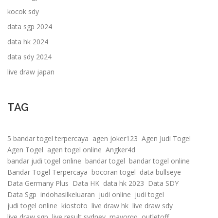
kocok sdy
data sgp 2024
data hk 2024
data sdy 2024
live draw japan
TAG
5 bandar togel terpercaya
agen joker123
Agen Judi Togel
Agen Togel
agen togel online
Angker4d
bandar judi togel online
bandar togel
bandar togel online
Bandar Togel Terpercaya
bocoran togel
data bullseye
Data Germany Plus
Data HK
data hk 2023
Data SDY
Data Sgp
indohasilkeluaran
judi online
judi togel
judi togel online
kiostoto
live draw hk
live draw sdy
live draw sgp
live result sydney
mayorqq
outletoff