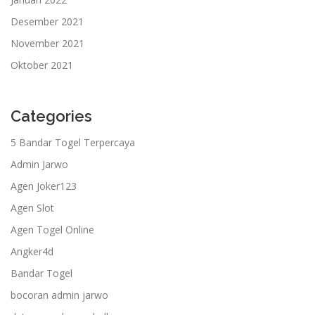
Desember 2021
November 2021
Oktober 2021
Categories
5 Bandar Togel Terpercaya
Admin Jarwo
Agen Joker123
Agen Slot
Agen Togel Online
Angker4d
Bandar Togel
bocoran admin jarwo