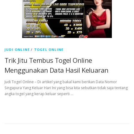
JUDI ONLINE
/
TOGEL ONLINE
Trik Jitu Tembus Togel Online
Menggunakan Data Hasil Keluaran
Judi Togel Online – Di artikel yang bakal kami berikan Data Nomor
Singapura Yang Keluar Hari Ini yang bisa kita sebutkan tidak saja tentang
angka togel yang kerap keluar seperti …