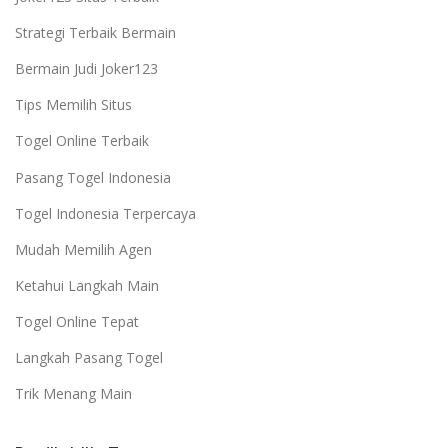
Strategi Terbaik Bermain
Bermain Judi Joker123
Tips Memilih Situs
Togel Online Terbaik
Pasang Togel Indonesia
Togel Indonesia Terpercaya
Mudah Memilih Agen
Ketahui Langkah Main
Togel Online Tepat
Langkah Pasang Togel
Trik Menang Main