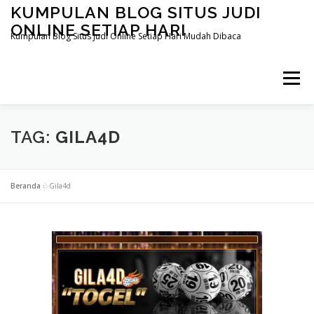
Lompat
KUMPULAN BLOG SITUS JUDI
ke
ONLINE SETIAP HARI
konten
Kumpulan Blog Situs Judi Online Setiap Hari Mudah Dibaca
Menu
TAG:
GILA4D
Beranda
»
Gila4d