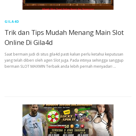
GILA4D
Trik dan Tips Mudah Menang Main Slot
Online Di Gila4d
Saat bermain judi di situs gila4d pasti kalian perlu ketahui keputusan
yang telah diberi oleh agen Slot juga. Pada intinya sehingga sanggup
bermain SLOT MAXWIN Terbaik anda lebih pernah menyadari …