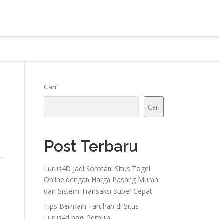
Cari
Cari
Post Terbaru
Lurus4D Jadi Sorotan! Situs Togel
Online dengan Harga Pasang Murah
dan Sistem Transaksi Super Cepat
Tips Bermain Taruhan di Situs
Lurus4d bagi Pemula