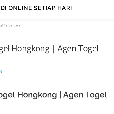
I ONLINE SETIAP HARI
el Terpercaya
gel Hongkong | Agen Togel
IN
ogel Hongkong | Agen Togel