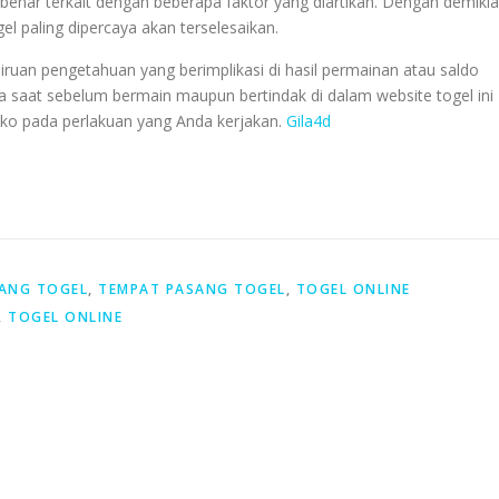
benar terkait dengan beberapa faktor yang diartikan. Dengan demiki
l paling dipercaya akan terselesaikan.
liruan pengetahuan yang berimplikasi di hasil permainan atau saldo
ka saat sebelum bermain maupun bertindak di dalam website togel ini
siko pada perlakuan yang Anda kerjakan.
Gila4d
ANG TOGEL
,
TEMPAT PASANG TOGEL
,
TOGEL ONLINE
,
TOGEL ONLINE