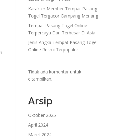
Karakter Member Tempat Pasang
Togel Tergacor Gampang Menang
Tempat Pasang Togel Online
Terpercaya Dan Terbesar Di Asia
Jenis Angka Tempat Pasang Togel
Online Resmi Terpopuler
an
Tidak ada komentar untuk
ditampilkan.
Arsip
Oktober 2025
April 2024
Maret 2024