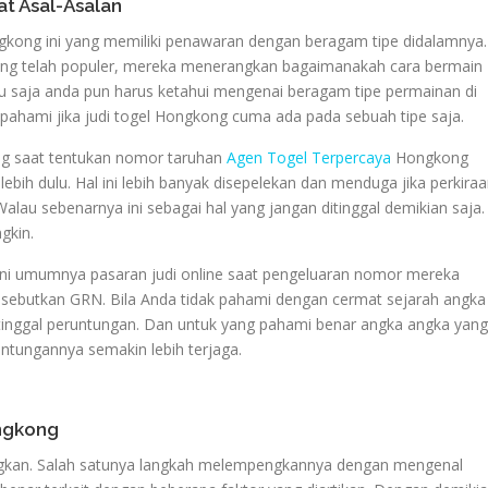
t Asal-Asalan
gkong ini yang memiliki penawaran dengan beragam tipe didalamnya.
ang telah populer, mereka menerangkan bagaimanakah cara bermain
u saja anda pun harus ketahui mengenai beragam tipe permainan di
h pahami jika judi togel Hongkong cuma ada pada sebuah tipe saja.
ng saat tentukan nomor taruhan
Agen Togel Terpercaya
Hongkong
 lebih dulu. Hal ini lebih banyak disepelekan dan menduga jika perkira
Walau sebenarnya ini sebagai hal yang jangan ditinggal demikian saja.
gkin.
ng ini umumnya pasaran judi online saat pengeluaran nomor mereka
isebutkan GRN. Bila Anda tidak pahami dengan cermat sejarah angka
 tinggal peruntungan. Dan untuk yang pahami benar angka angka yang
untungannya semakin lebih terjaga.
ngkong
gkan. Salah satunya langkah melempengkannya dengan mengenal