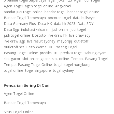
5 bandar togel terpercaya
agen joker123
Agen Judi Togel
Agen Togel
agen togel online
Angker4d
bandar judi togel online
bandar togel
bandar togel online
Bandar Togel Terpercaya
bocoran togel
data bullseye
Data Germany Plus
Data HK
data hk 2023
Data SDY
Data Sgp
indohasilkeluaran
judi online
judi togel
judi togel online
kiostoto
live draw hk
live draw sdy
live draw sgp
live result sydney
mayorqq
outletoff
outletoff.net
Paito Warna HK
Pasang Togel
Pasang Togel Online
prediksi jitu
prediksi togel
sabung ayam
slot gacor
slot onlien gacor
slot online
Tempat Pasang Togel
Tempat Pasang Togel Online
togel
togel hongkong
togel online
togel singapore
togel sydney
Pencarian Sering Di Cari
Agen Togel Online
Bandar Togel Terpercaya
Situs Togel Online