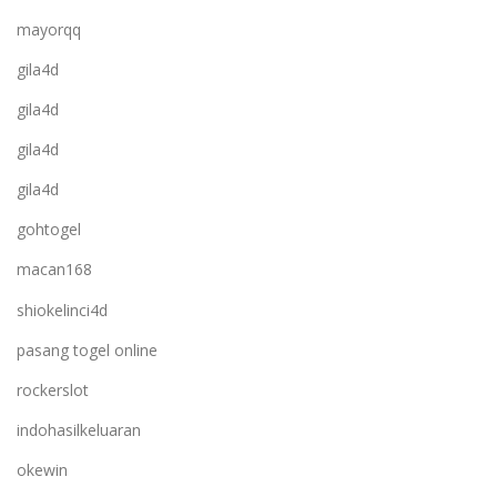
mayorqq
gila4d
gila4d
gila4d
gila4d
gohtogel
macan168
shiokelinci4d
pasang togel online
rockerslot
indohasilkeluaran
okewin