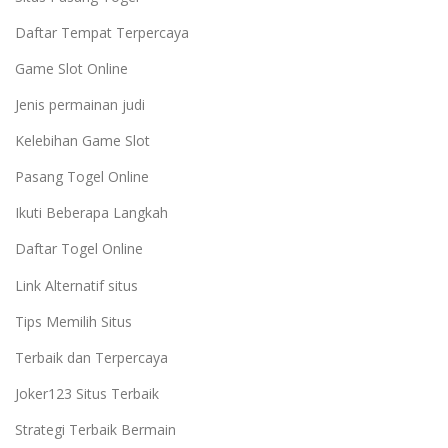
Daftar Tempat Terpercaya
Game Slot Online
Jenis permainan judi
Kelebihan Game Slot
Pasang Togel Online
Ikuti Beberapa Langkah
Daftar Togel Online
Link Alternatif situs
Tips Memilih Situs
Terbaik dan Terpercaya
Joker123 Situs Terbaik
Strategi Terbaik Bermain