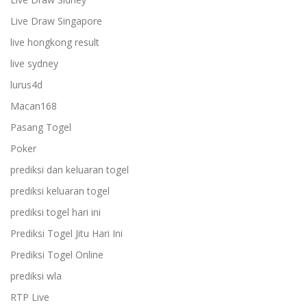
Live Draw Singapore
live hongkong result
live sydney
lurus4d
Macan168
Pasang Togel
Poker
prediksi dan keluaran togel
prediksi keluaran togel
prediksi togel hari ini
Prediksi Togel Jitu Hari Ini
Prediksi Togel Online
prediksi wla
RTP Live