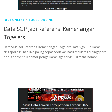
JUDI ONLINE
/
TOGEL ONLINE
Data SGP Jadi Referensi Kemenangan
Togelers
Data SGP Jadi Referensi Kemenangan Togelers Data Sgp – Keluaran
singapore ini hari live paling cepat sediakan hasil result togel singapore
pools berbentuk nomor pengeluaran sgp terkini. Di mana nomor …