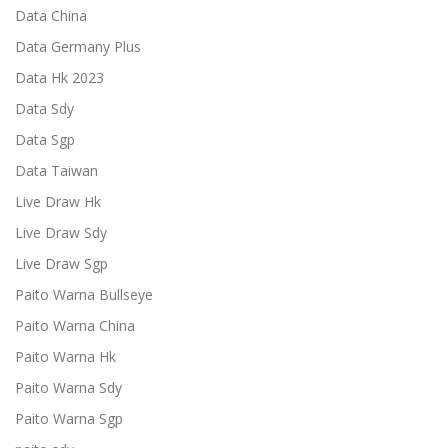
Data China
Data Germany Plus
Data Hk 2023
Data Sdy
Data Sgp
Data Taiwan
Live Draw Hk
Live Draw Sdy
Live Draw Sgp
Paito Warna Bullseye
Paito Warna China
Paito Warna Hk
Paito Warna Sdy
Paito Warna Sgp