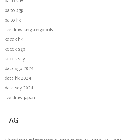
paito sdy
paito sgp
paito hk
live draw kingkongpools
kocok hk
kocok sgp
kocok sdy
data sgp 2024
data hk 2024
data sdy 2024
live draw japan
TAG