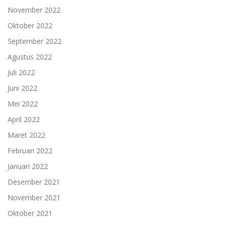
November 2022
Oktober 2022
September 2022
Agustus 2022
Juli 2022
Juni 2022
Mei 2022
April 2022
Maret 2022
Februari 2022
Januari 2022
Desember 2021
November 2021
Oktober 2021