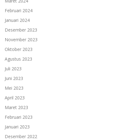
Maret 2024
Februari 2024
Januari 2024
Desember 2023
November 2023
Oktober 2023
Agustus 2023
Juli 2023
Juni 2023
Mei 2023
April 2023
Maret 2023
Februari 2023
Januari 2023
Desember 2022