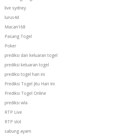
live sydney
lurus4d
Macan168
Pasang Togel
Poker
prediksi dan keluaran togel
prediksi keluaran togel
prediksi togel hari ini
Prediksi Togel Jitu Hari Ini
Prediksi Togel Online
prediksi wla
RTP Live
RTP slot
sabung ayam