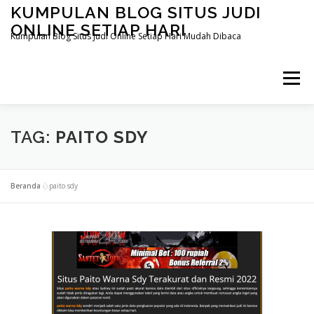
Lompat
KUMPULAN BLOG SITUS JUDI
ke
ONLINE SETIAP HARI
konten
Kumpulan Blog Situs Judi Online Setiap Hari Mudah Dibaca
Menu
TAG:
PAITO SDY
Beranda
»
paito sdy