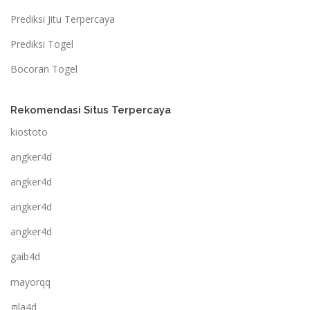
Prediksi Jitu Terpercaya
Prediksi Togel
Bocoran Togel
Rekomendasi Situs Terpercaya
kiostoto
angker4d
angker4d
angker4d
angker4d
gaib4d
mayorqq
gila4d