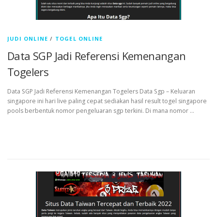
JUDI ONLINE
/
TOGEL ONLINE
Data SGP Jadi Referensi Kemenangan
Togelers
Data SGP Jadi Referensi Kemenangan Togelers Data Sgp – Keluaran
singapore ini hari live paling cepat sediakan hasil result togel singapore
pools berbentuk nomor pengeluaran sgp terkini. Di mana nomor …