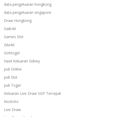
data pengeluaran hongkong
data pengeluaran singapore
Draw Hongkong
Gaib4d
Games Slot
Gila4d
Gohtogel
Hasil Keluaran Sidney
Judi Online
Judi Slot
Judi Togel
Keluaran Live Draw SGP Tercepat
Kiostoto
Live Draw