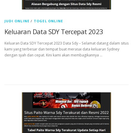
JUDI ONLINE
/
TOGEL ONLINE
Keluaran Data SDY Tercepat 2023
Keluaran Data SDY Tercepat 2023 Data Sdy – Selamat datang dalam situs
kami yang terbesar dan tempat buat merasai data keluaran Sydney
dengan syah dan cepat. Kini kami akan membagikannya …