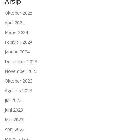
Arsip
Oktober 2025
April 2024
Maret 2024
Februari 2024
Januari 2024
Desember 2023
November 2023
Oktober 2023
Agustus 2023
Juli 2023
Juni 2023
Mei 2023
April 2023
Maret 2023