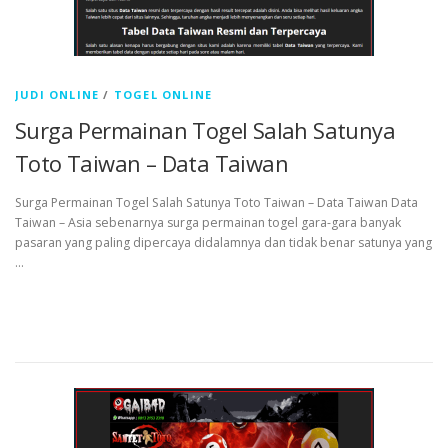
JUDI ONLINE
/
TOGEL ONLINE
Surga Permainan Togel Salah Satunya
Toto Taiwan – Data Taiwan
Surga Permainan Togel Salah Satunya Toto Taiwan – Data Taiwan Data
Taiwan – Asia sebenarnya surga permainan togel gara-gara banyak
pasaran yang paling dipercaya didalamnya dan tidak benar satunya yang
…