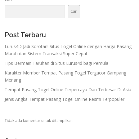
Cari
Post Terbaru
Lurus4D Jadi Sorotan! Situs Togel Online dengan Harga Pasang
Murah dan Sistem Transaksi Super Cepat
Tips Bermain Taruhan di Situs Lurus4d bagi Pemula
Karakter Member Tempat Pasang Togel Tergacor Gampang
Menang
Tempat Pasang Togel Online Terpercaya Dan Terbesar Di Asia
Jenis Angka Tempat Pasang Togel Online Resmi Terpopuler
Tidak ada komentar untuk ditampilkan.