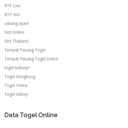
RTP Live
RTP slot
sabung ayam
Slot Online
Slot Thailand
Tempat Pasang Togel
Tempat Pasang Togel Online
togel bullseye
Togel Hongkong
Togel Online
Togel Sidney
Data Togel Online