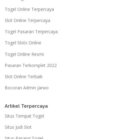
Togel Online Terpercaya
Slot Online Terpercaya
Togel Pasaran Terpercaya
Togel Slots Online
Togel Online Resmi
Pasaran Terkomplet 2022
Slot Online Terbaik
Bocoran Admin Jarwo
Artikel Terpercaya
Situs Tempat Togel
Situs Judi Slot
Situs Pasang Togel