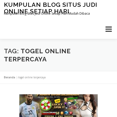
Lompat
KUMPULAN BLOG SITUS JUDI
ke
ONLINE SETIAP HARI
konten
Kumpulan Blog Situs Judi Online Setiap Hari Mudah Dibaca
Menu
TAG:
TOGEL ONLINE
TERPERCAYA
Beranda
»
togel online terpercaya