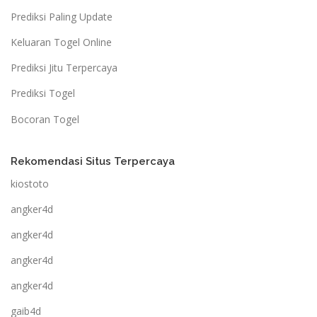
Prediksi Paling Update
Keluaran Togel Online
Prediksi Jitu Terpercaya
Prediksi Togel
Bocoran Togel
Rekomendasi Situs Terpercaya
kiostoto
angker4d
angker4d
angker4d
angker4d
gaib4d