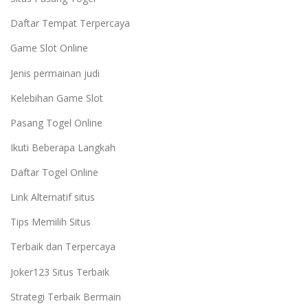
Daftar Tempat Terpercaya
Game Slot Online
Jenis permainan judi
Kelebihan Game Slot
Pasang Togel Online
Ikuti Beberapa Langkah
Daftar Togel Online
Link Alternatif situs
Tips Memilih Situs
Terbaik dan Terpercaya
Joker123 Situs Terbaik
Strategi Terbaik Bermain