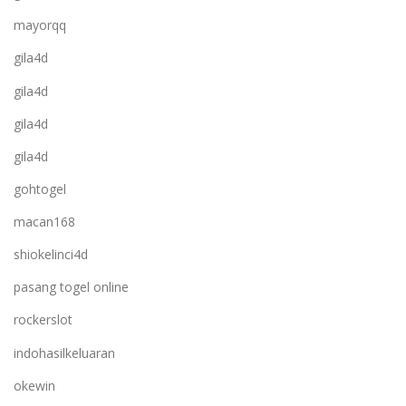
mayorqq
gila4d
gila4d
gila4d
gila4d
gohtogel
macan168
shiokelinci4d
pasang togel online
rockerslot
indohasilkeluaran
okewin