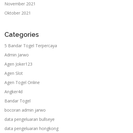
November 2021
Oktober 2021
Categories
5 Bandar Togel Terpercaya
Admin Jarwo
Agen Joker123
Agen Slot
Agen Togel Online
Angker4d
Bandar Togel
bocoran admin jarwo
data pengeluaran bullseye
data pengeluaran hongkong