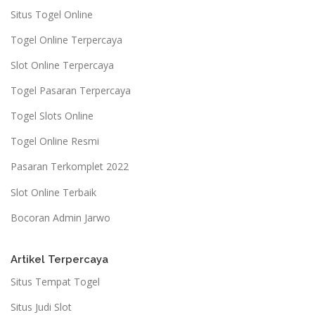
Situs Togel Online
Togel Online Terpercaya
Slot Online Terpercaya
Togel Pasaran Terpercaya
Togel Slots Online
Togel Online Resmi
Pasaran Terkomplet 2022
Slot Online Terbaik
Bocoran Admin Jarwo
Artikel Terpercaya
Situs Tempat Togel
Situs Judi Slot