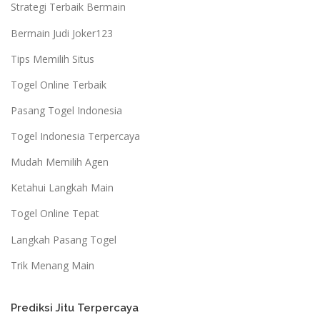
Strategi Terbaik Bermain
Bermain Judi Joker123
Tips Memilih Situs
Togel Online Terbaik
Pasang Togel Indonesia
Togel Indonesia Terpercaya
Mudah Memilih Agen
Ketahui Langkah Main
Togel Online Tepat
Langkah Pasang Togel
Trik Menang Main
Prediksi Jitu Terpercaya