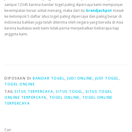
sampai 12345 karena bandar togel paling dipercaya kami mempunyai
kesempatan besar untuk menang, maka dari itu
Grandjackpot
masuk
ke kelompok 5 daftar situs togel paling dipercaya dan paling besar di
Indonesia bahkan juga telah diterima oleh negara yang berada di Asia
karena kualiatas web kami tidak perna menyebalkan beberapa tiap
anggota kami.
DIPOSKAN DI
BANDAR TOGEL
,
JUDI ONLINE
,
JUDI TOGEL
,
TOGEL ONLINE
TAG
SITUS TERPERCAYA
,
SITUS TOGEL
,
SITUS TOGEL
ONLINE TERPERCAYA
,
TOGEL ONLINE
,
TOGEL ONLINE
TERPERCAYA
Cari