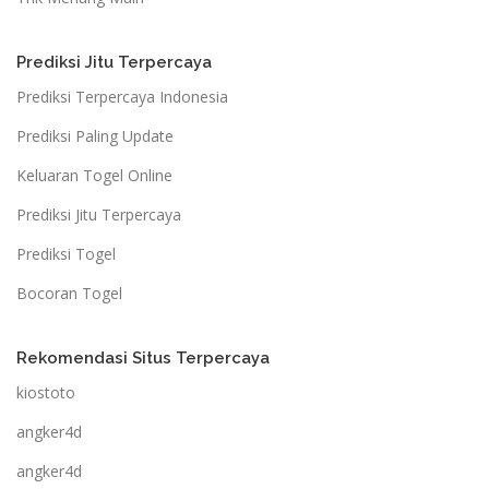
Prediksi Jitu Terpercaya
Prediksi Terpercaya Indonesia
Prediksi Paling Update
Keluaran Togel Online
Prediksi Jitu Terpercaya
Prediksi Togel
Bocoran Togel
Rekomendasi Situs Terpercaya
kiostoto
angker4d
angker4d