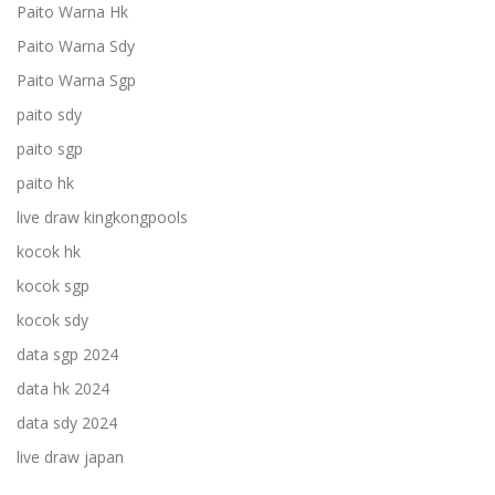
Paito Warna Hk
Paito Warna Sdy
Paito Warna Sgp
paito sdy
paito sgp
paito hk
live draw kingkongpools
kocok hk
kocok sgp
kocok sdy
data sgp 2024
data hk 2024
data sdy 2024
live draw japan