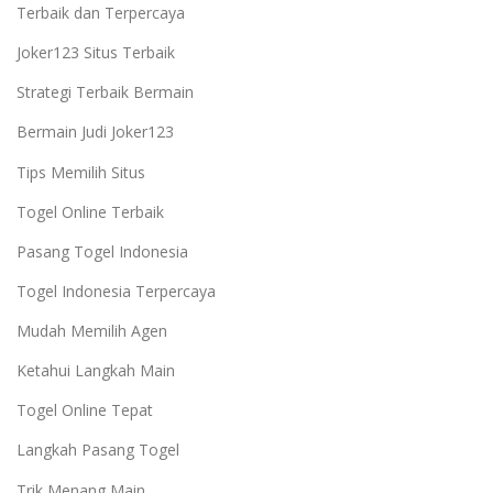
Terbaik dan Terpercaya
Joker123 Situs Terbaik
Strategi Terbaik Bermain
Bermain Judi Joker123
Tips Memilih Situs
Togel Online Terbaik
Pasang Togel Indonesia
Togel Indonesia Terpercaya
Mudah Memilih Agen
Ketahui Langkah Main
Togel Online Tepat
Langkah Pasang Togel
Trik Menang Main