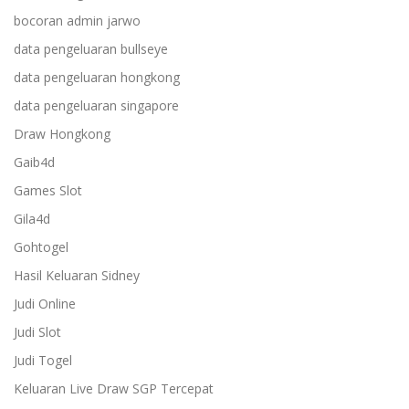
bocoran admin jarwo
data pengeluaran bullseye
data pengeluaran hongkong
data pengeluaran singapore
Draw Hongkong
Gaib4d
Games Slot
Gila4d
Gohtogel
Hasil Keluaran Sidney
Judi Online
Judi Slot
Judi Togel
Keluaran Live Draw SGP Tercepat