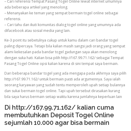
– Cari referensi Tempat Pasang Togel Online lewat internet umumnya
ada beberapa artikel yang menolong.
– Menanyakan ke teman yang sempat bermain togel online sebagai
referensi.
– Cari tahu dan ikuti komunitas dialog togel online yang umumnya ada
difacebook atau sosial media yang lain.
Ke-3 point itu sebetulnya cukup untuk kamu dalam cari bandar togel
paling dipercaya. Tetapi bila kalian masih sangsi jadi orang yang sempat
alami kekesalan pada bandar togel gadungan saya akan menolong
dengan suka hati. Kalian bisa pilih http://167.99.71.162/ sebagai Tempat
Pasang Togel Online opsi kalian karena di sini tempat saya bermain.
Dari beberapa bandar togel yang ada mengapa pada akhirnya saya pilih
http://167.99.71.162/ untuk bermain pasti ada argumennya. Saya ialah
seorang karyawan yang sudah tentu memperoleh upah setiap bulannya
dan sukai bermain togel online. Tapi upah tersebut dirasakan kurang
bila saya harus bermain setiap waktu karena jumlahnya keperluan lain
Di http://167.99.71.162/ kalian cuma
membutuhkan Deposit Togel Online
sejumlah 10.000 agar bisa bermain