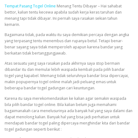
Tempat Pasang Togel Online
Menang Tentu Dibayar – Hai sahabat
bettor, kalian tentu kecewa apabila sudah kerja keras taruhan dan
menang tapi tidak dibayar. Ini pernah saya rasakan sekian tahun
kemarin.
Bagaimana tidak, pada waktu itu saya demikian percaya dengan angka
yang terpasang tentu menembus dan rupanya betul. Tetapi benar-
benar sayang saya tidak memperoleh apapun karena bandar yang
berkaitan tidak bertanggungjawab.
Atas sesuatu yang saya rasakan pada akhirnya saya stop bermain
dibandar itu dan memulai lebih waspada kembali pada pilih bandar
togel yang kapabel. Memang tidak seluruhnya bandar bisa dipercayai,
makin popupernya togel online malah jadi peluang emas untuk
beberapa bandar togel gadungan cari keuntungan.
Karena itu saya merekomendasikan ke kalian agar semakin waspada
bila pilih bandar togel online. Bila kalian belum juga memahami
bagaimanakah cara menelusurinya ada banyak hal yang saya dalami dan
dapat menolong kalian. Banyak hal yang bisa jadi perhatian untuk
mendapati bandar togel paling dipercaya menghindar kita dari bandar
togel gadungan seperti berikut :