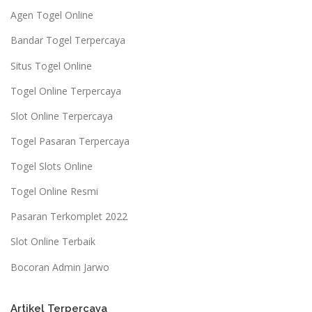
Agen Togel Online
Bandar Togel Terpercaya
Situs Togel Online
Togel Online Terpercaya
Slot Online Terpercaya
Togel Pasaran Terpercaya
Togel Slots Online
Togel Online Resmi
Pasaran Terkomplet 2022
Slot Online Terbaik
Bocoran Admin Jarwo
Artikel Terpercaya