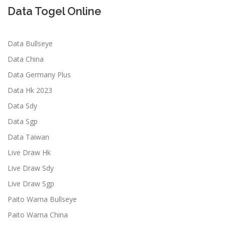
Data Togel Online
Data Bullseye
Data China
Data Germany Plus
Data Hk 2023
Data Sdy
Data Sgp
Data Taiwan
Live Draw Hk
Live Draw Sdy
Live Draw Sgp
Paito Warna Bullseye
Paito Warna China