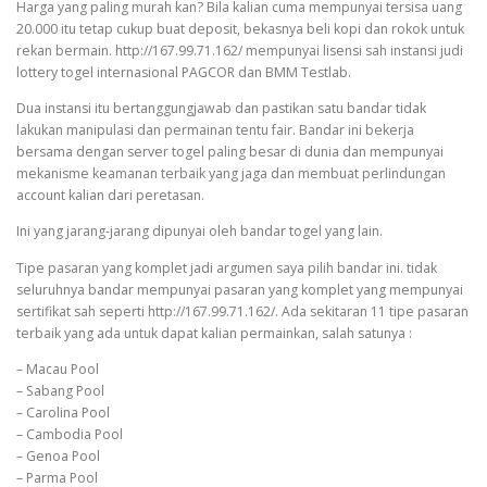
Harga yang paling murah kan? Bila kalian cuma mempunyai tersisa uang
20.000 itu tetap cukup buat deposit, bekasnya beli kopi dan rokok untuk
rekan bermain. http://167.99.71.162/ mempunyai lisensi sah instansi judi
lottery togel internasional PAGCOR dan BMM Testlab.
Dua instansi itu bertanggungjawab dan pastikan satu bandar tidak
lakukan manipulasi dan permainan tentu fair. Bandar ini bekerja
bersama dengan server togel paling besar di dunia dan mempunyai
mekanisme keamanan terbaik yang jaga dan membuat perlindungan
account kalian dari peretasan.
Ini yang jarang-jarang dipunyai oleh bandar togel yang lain.
Tipe pasaran yang komplet jadi argumen saya pilih bandar ini. tidak
seluruhnya bandar mempunyai pasaran yang komplet yang mempunyai
sertifikat sah seperti http://167.99.71.162/. Ada sekitaran 11 tipe pasaran
terbaik yang ada untuk dapat kalian permainkan, salah satunya :
– Macau Pool
– Sabang Pool
– Carolina Pool
– Cambodia Pool
– Genoa Pool
– Parma Pool