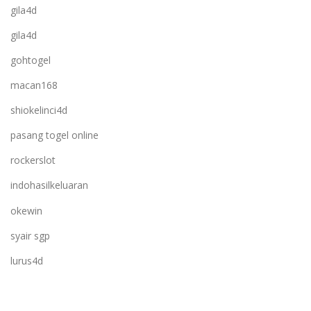
gila4d
gila4d
gohtogel
macan168
shiokelinci4d
pasang togel online
rockerslot
indohasilkeluaran
okewin
syair sgp
lurus4d