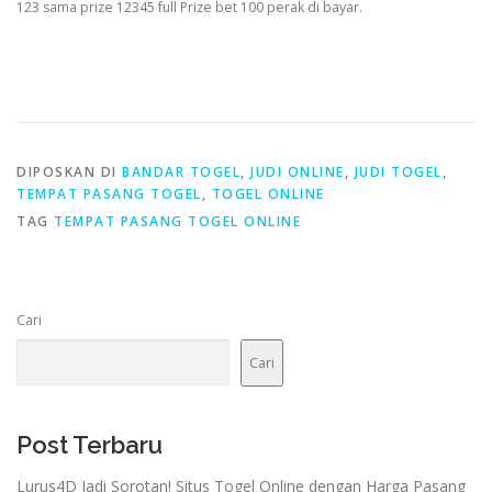
123 sama prize 12345 full Prize bet 100 perak di bayar.
DIPOSKAN DI
BANDAR TOGEL
,
JUDI ONLINE
,
JUDI TOGEL
,
TEMPAT PASANG TOGEL
,
TOGEL ONLINE
TAG
TEMPAT PASANG TOGEL ONLINE
Cari
Cari
Post Terbaru
Lurus4D Jadi Sorotan! Situs Togel Online dengan Harga Pasang