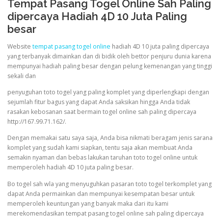
Tempat Pasang Togel Online Sah Paling
dipercaya Hadiah 4D 10 Juta Paling
besar
Website
tempat pasang togel online
hadiah 4D 10 juta paling dipercaya
yang terbanyak dimainkan dan di bidik oleh bettor penjuru dunia karena
mempunyai hadiah paling besar dengan pelung kemenangan yang tinggi
sekali dan
penyuguhan toto togel yang paling komplet yang diperlengkapi dengan
sejumlah fitur bagus yang dapat Anda saksikan hingga Anda tidak
rasakan kebosanan saat bermain togel online sah paling dipercaya
http://167.99.71.162/.
Dengan memakai satu saya saja, Anda bisa nikmati beragam jenis sarana
komplet yang sudah kami siapkan, tentu saja akan membuat Anda
semakin nyaman dan bebas lakukan taruhan toto togel online untuk
memperoleh hadiah 4D 10 juta paling besar.
Bo togel sah wla yang menyuguhkan pasaran toto togel terkomplet yang
dapat Anda permainkan dan mempunyai kesempatan besar untuk
memperoleh keuntungan yang banyak maka dari itu kami
merekomendasikan tempat pasang togel online sah paling dipercaya