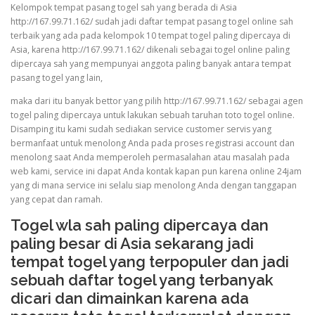
Kelompok tempat pasang togel sah yang berada di Asia
http://167.99.71.162/ sudah jadi daftar tempat pasang togel online sah
terbaik yang ada pada kelompok 10 tempat togel paling dipercaya di
Asia, karena http://167.99.71.162/ dikenali sebagai togel online paling
dipercaya sah yang mempunyai anggota paling banyak antara tempat
pasang togel yang lain,
maka dari itu banyak bettor yang pilih http://167.99.71.162/ sebagai agen
togel paling dipercaya untuk lakukan sebuah taruhan toto togel online.
Disamping itu kami sudah sediakan service customer servis yang
bermanfaat untuk menolong Anda pada proses registrasi account dan
menolong saat Anda memperoleh permasalahan atau masalah pada
web kami, service ini dapat Anda kontak kapan pun karena online 24jam
yang di mana service ini selalu siap menolong Anda dengan tanggapan
yang cepat dan ramah.
Togel wla sah paling dipercaya dan
paling besar di Asia sekarang jadi
tempat togel yang terpopuler dan jadi
sebuah daftar togel yang terbanyak
dicari dan dimainkan karena ada