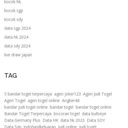
kocok hk
kocok sgp
kocok sdy
data sgp 2024
data hk 2024
data sdy 2024
live draw japan
TAG
5 bandar togel terpercaya
agen joker123
Agen Judi Togel
Agen Togel
agen togel online
Angker4d
bandar judi togel online
bandar togel
bandar togel online
Bandar Togel Terpercaya
bocoran togel
data bullseye
Data Germany Plus
Data HK
data hk 2023
Data SDY
Data Sgp
indohasilkeluaran
judi online
judi togel