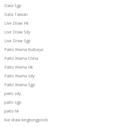
Data Sgp
Data Taiwan
Live Draw Hk
Live Draw Sdy
Live Draw Sgp
Paito Warna Bullseye
Paito Warna China
Paito Warna Hk
Paito Warna Sdy
Paito Warna Sgp
paito sdy
paito sgp
paito hk
live draw kingkongpools