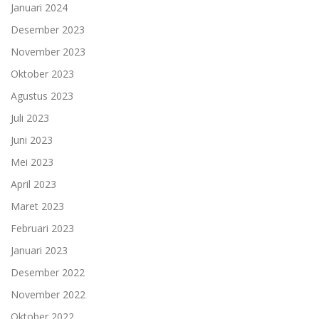
Januari 2024
Desember 2023
November 2023
Oktober 2023
Agustus 2023
Juli 2023
Juni 2023
Mei 2023
April 2023
Maret 2023
Februari 2023
Januari 2023
Desember 2022
November 2022
Oktober 2022