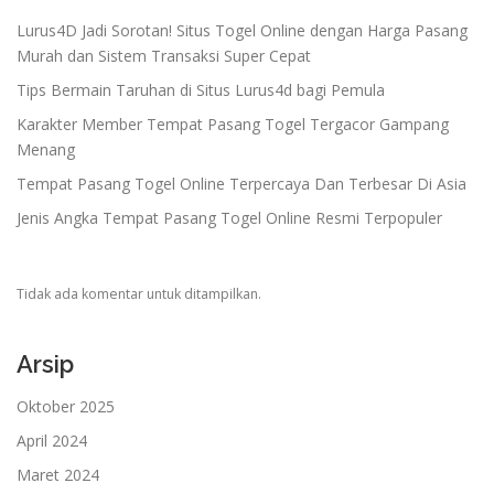
Lurus4D Jadi Sorotan! Situs Togel Online dengan Harga Pasang
Murah dan Sistem Transaksi Super Cepat
Tips Bermain Taruhan di Situs Lurus4d bagi Pemula
Karakter Member Tempat Pasang Togel Tergacor Gampang
Menang
Tempat Pasang Togel Online Terpercaya Dan Terbesar Di Asia
Jenis Angka Tempat Pasang Togel Online Resmi Terpopuler
Tidak ada komentar untuk ditampilkan.
Arsip
Oktober 2025
April 2024
Maret 2024