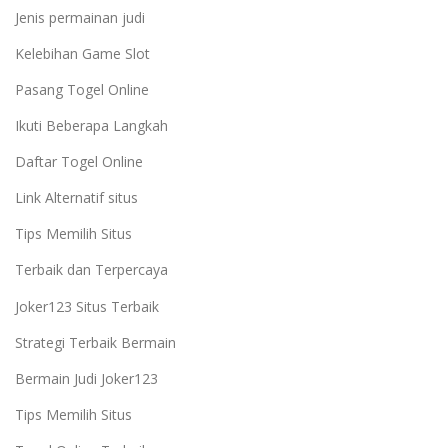
Jenis permainan judi
Kelebihan Game Slot
Pasang Togel Online
Ikuti Beberapa Langkah
Daftar Togel Online
Link Alternatif situs
Tips Memilih Situs
Terbaik dan Terpercaya
Joker123 Situs Terbaik
Strategi Terbaik Bermain
Bermain Judi Joker123
Tips Memilih Situs