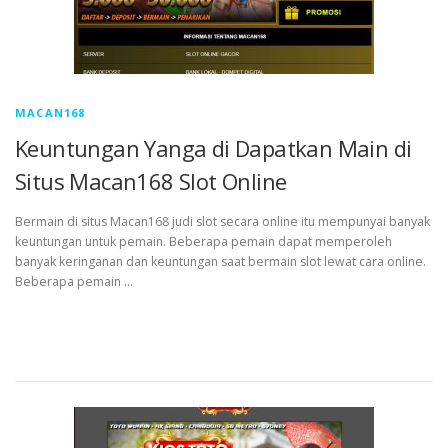
MACAN168
Keuntungan Yanga di Dapatkan Main di
Situs Macan168 Slot Online
Bermain di situs Macan168 judi slot secara online itu mempunyai banyak
keuntungan untuk pemain. Beberapa pemain dapat memperoleh
banyak keringanan dan keuntungan saat bermain slot lewat cara online.
Beberapa pemain …