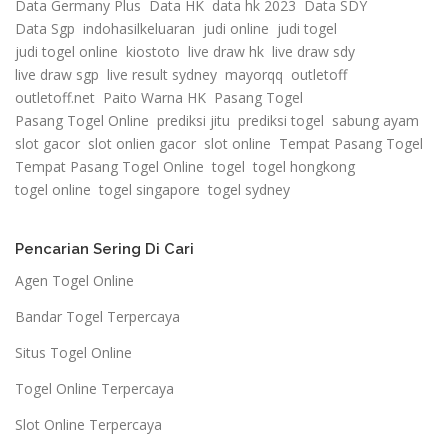
Data Germany Plus
Data HK
data hk 2023
Data SDY
Data Sgp
indohasilkeluaran
judi online
judi togel
judi togel online
kiostoto
live draw hk
live draw sdy
live draw sgp
live result sydney
mayorqq
outletoff
outletoff.net
Paito Warna HK
Pasang Togel
Pasang Togel Online
prediksi jitu
prediksi togel
sabung ayam
slot gacor
slot onlien gacor
slot online
Tempat Pasang Togel
Tempat Pasang Togel Online
togel
togel hongkong
togel online
togel singapore
togel sydney
Pencarian Sering Di Cari
Agen Togel Online
Bandar Togel Terpercaya
Situs Togel Online
Togel Online Terpercaya
Slot Online Terpercaya