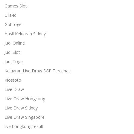
Games Slot
Gila4d
Gohtogel
Hasil Keluaran Sidney
Judi Online
Judi Slot
Judi Togel
Keluaran Live Draw SGP Tercepat
Kiostoto
Live Draw
Live Draw Hongkong
Live Draw Sidney
Live Draw Singapore
live hongkong result