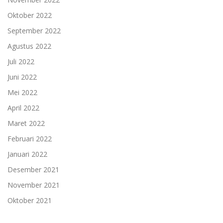
Oktober 2022
September 2022
Agustus 2022
Juli 2022
Juni 2022
Mei 2022
April 2022
Maret 2022
Februari 2022
Januari 2022
Desember 2021
November 2021
Oktober 2021