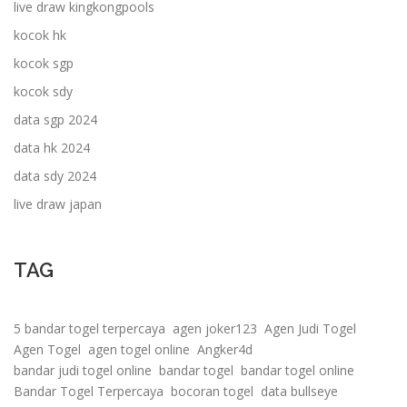
live draw kingkongpools
kocok hk
kocok sgp
kocok sdy
data sgp 2024
data hk 2024
data sdy 2024
live draw japan
TAG
5 bandar togel terpercaya
agen joker123
Agen Judi Togel
Agen Togel
agen togel online
Angker4d
bandar judi togel online
bandar togel
bandar togel online
Bandar Togel Terpercaya
bocoran togel
data bullseye