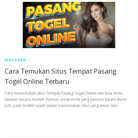
KIOSTOTO
Cara Temukan Situs Tempat Pasang
Togel Online Terbaru
Cara menemukan situs Tempat Pasang Togel Online kini bisa Anda
lakukan secara mudah. Namun, untuk Anda yang pemula dalam dunia
judi, pasti sedikit susah dalam menemukan situs yang aman dan …