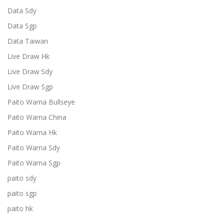
Data Sdy
Data Sgp
Data Taiwan
Live Draw Hk
Live Draw Sdy
Live Draw Sgp
Paito Warna Bullseye
Paito Warna China
Paito Warna Hk
Paito Warna Sdy
Paito Warna Sgp
paito sdy
paito sgp
paito hk