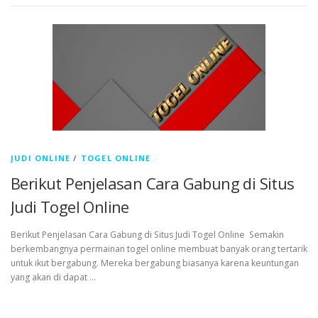
JUDI ONLINE
/
TOGEL ONLINE
Berikut Penjelasan Cara Gabung di Situs
Judi Togel Online
Berikut Penjelasan Cara Gabung di Situs Judi Togel Online Semakin
berkembangnya permainan togel online membuat banyak orang tertarik
untuk ikut bergabung. Mereka bergabung biasanya karena keuntungan
yang akan di dapat …