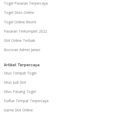
Togel Pasaran Terpercaya
Togel Slots Online
Togel Online Resmi
Pasaran Terkomplet 2022
Slot Online Terbaik
Bocoran Admin Jarwo
Artikel Terpercaya
Situs Tempat Togel
Situs Judi Slot
Situs Pasang Togel
Daftar Tempat Terpercaya
Game Slot Online